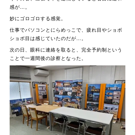
感が…。
妙にゴロゴロする感覚。
仕事でパソコンとにらめっこで、疲れ目やショボ
ショボ目は感じていたのだが…。
次の日、眼科に連絡を取ると、完全予約制という
ことで一週間後の診察となった。