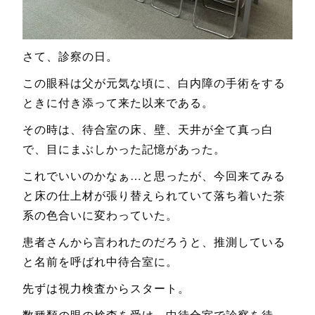
さて、診察の日。
この眼科は父が元気な頃に、白内障の手術をする
ときに付き添って来た以来である。
その時は、待合室の床、壁、天井が全て真っ白
で、目にまぶしかった記憶があった。
これでいいのかなぁ…と思ったが、今回来てみる
と床の仕上材が張り替えられていて落ち着いた茶
系の色合いに変わっていた。
患者さんから言われたのだろうと、推測している
と名前を呼ばれ中待合室に。
先ずは視力検査からスタート。
数種類の眼の検査を受け、中待合室で診察を待