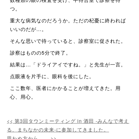
つ。
重大な病気なのだろうか。ただの杞憂に終われば
いいのだが…。
そんな思いで待っていると、診察室に促された。
診察はものの5分で終了。
結果は…「ドライアイですね。」と先生が一言。
点眼液を片手に、眼科を後にした。
ここ数年、医者にかかることが増えてきた。用
心、用心。
第3回タウンミーティング in 酒田 -みんなで考え
る、まちなかの未来-に参加してきました。
思わぬ方から…。