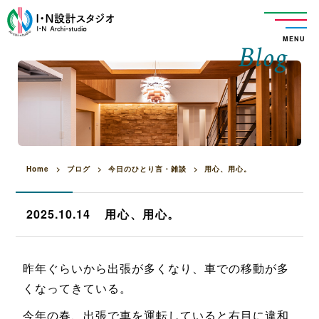
MENU
Blog
Home
>
ブログ
>
今日のひとり言・雑談
>
用心、用心。
2025.10.14
用心、用心。
昨年ぐらいから出張が多くなり、車での移動が多
くなってきている。
今年の春、出張で車を運転していると右目に違和