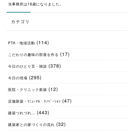
当事務所は18歳になりました。
カテゴリ
(114)
PTA・地域活動
(17)
こだわりの趣味の部屋を作る
(378)
今日のひとり言・雑談
(295)
今日の現場
(12)
医院・クリニック新築
(47)
店舗新築・ﾘﾆｭｰｱﾙ・ﾘﾉﾍﾞｰｼｮﾝ
(443)
建築つれづれ…
(32)
建築家との家づくりの流れ