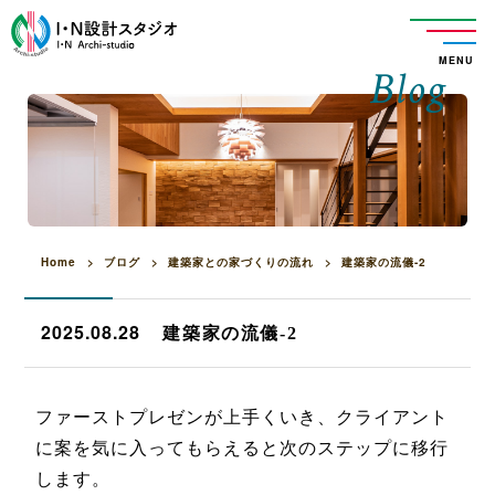
MENU
Blog
Home
>
ブログ
>
建築家との家づくりの流れ
>
建築家の流儀-2
2025.08.28
建築家の流儀-2
ファーストプレゼンが上手くいき、クライアント
に案を気に入ってもらえると次のステップに移行
します。