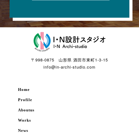
〒998-0875 山形県 酒田市東町1-3-15
info@in-archi-studio.com
Home
Profile
Aboutus
Works
News